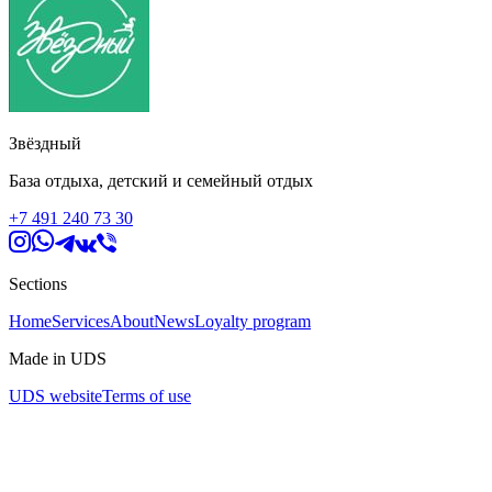
Звёздный
База отдыха, детский и семейный отдых
+7 491 240 73 30
Sections
Home
Services
About
News
Loyalty program
Made in UDS
UDS website
Terms of use