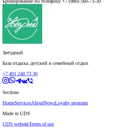
Бронирование по телефону +7 (980) 560-73-30
Звёздный
База отдыха, детский и семейный отдых
+7 491 240 73 30
Sections
Home
Services
About
News
Loyalty program
Made in UDS
UDS website
Terms of use