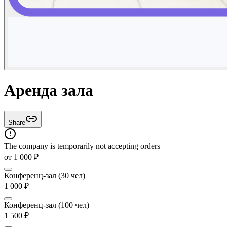
Аренда зала
Share
The company is temporarily not accepting orders
от
1 000
₽
Конференц-зал (30 чел)
1 000
₽
Конференц-зал (100 чел)
1 500
₽