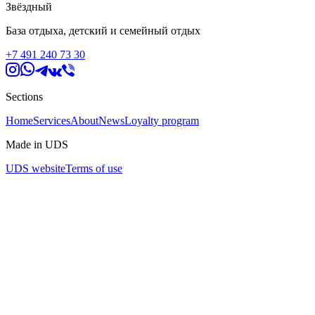
Звёздный
База отдыха, детский и семейный отдых
+7 491 240 73 30
Sections
Home
Services
About
News
Loyalty program
Made in UDS
UDS website
Terms of use