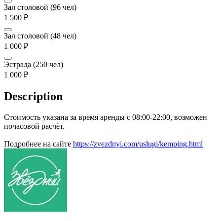
Зал столовой (96 чел)
1 500
₽
Зал столовой (48 чел)
1 000
₽
Эстрада (250 чел)
1 000
₽
Description
Стоимость указана за время аренды с 08:00-22:00, возможен
почасовой расчёт.
Подробнее на сайте
https://zvezdnyi.com/uslugi/kemping.html