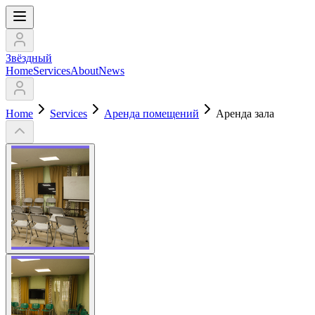
Звёздный
Home
Services
About
News
Home
Services
Аренда помещений
Аренда зала